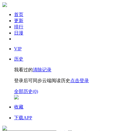
首页
更新
排行
日漫
VIP
历史
我看过的
清除记录
登录后可同步云端阅读历史
点击登录
全部历史(0)
收藏
下载APP