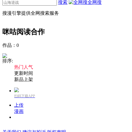
搜索
全网搜
搜漫引擎提供全网搜索服务
咪咕阅读
合作
作品：
0
排序:
热门人气
更新时间
新品上架
扫码下载APP
上传
漫画