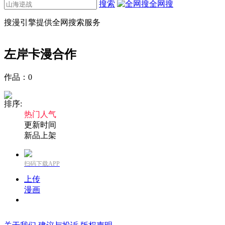
搜索
全网搜
搜漫引擎提供全网搜索服务
左岸卡漫
合作
作品：
0
排序:
热门人气
更新时间
新品上架
扫码下载APP
上传
漫画