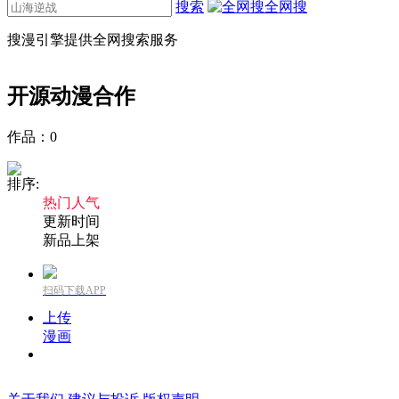
搜索
全网搜
搜漫引擎提供全网搜索服务
开源动漫
合作
作品：
0
排序:
热门人气
更新时间
新品上架
扫码下载APP
上传
漫画