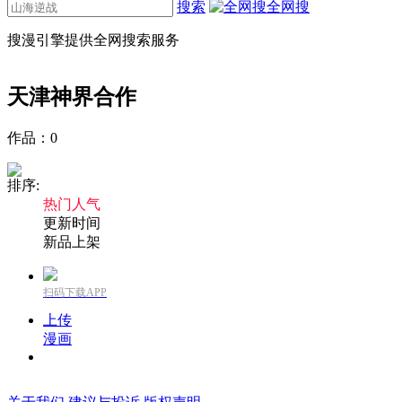
搜索
全网搜
搜漫引擎提供全网搜索服务
天津神界
合作
作品：
0
排序:
热门人气
更新时间
新品上架
扫码下载APP
上传
漫画