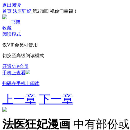
退出阅读
首页
法医狂妃
第278回 祝你们幸福！
书架
收藏
阅读模式
仅VIP会员可使用
切换至高级阅读模式
开通VIP会员
手机上查看
扫码在手机上阅读
上一章
下一章
法医狂妃漫画
中有部份或