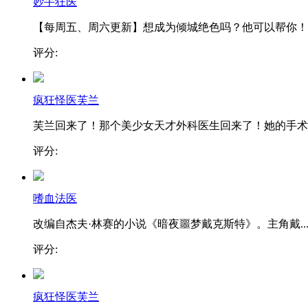
妙手狂医
【每周五、周六更新】想成为倾城绝色吗？他可以帮你！..
评分:
疯狂怪医芙兰
芙兰回来了！那个美少女天才外科医生回来了！她的手术..
评分:
嗜血法医
改编自杰夫·林赛的小说《暗夜噩梦戴克斯特》。主角戴..
评分:
疯狂怪医芙兰