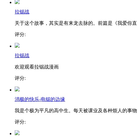
拉锯战
关于这个故事，其实是有来龙去脉的。前篇是《我爱你直..
评分:
拉锯战
欢迎观看拉锯战漫画
评分:
消极的快乐-电锯的边缘
我是个极为平凡的高中生。每天被课业及各种烦人的事物..
评分: