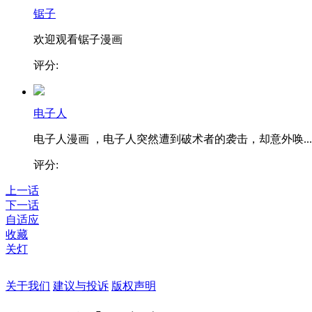
锯子
欢迎观看锯子漫画
评分:
电子人
电子人漫画 ，电子人突然遭到破术者的袭击，却意外唤...
评分:
上一话
下一话
自适应
收藏
关灯
关于我们
建议与投诉
版权声明