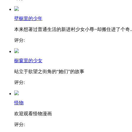
壁橱里的少年
本来想著过普通生活的新进村少女小尊~却搬住进了个奇..
评分:
橱窗里的少女
站立于欲望之街角的“她们”的故事
评分:
怪物
欢迎观看怪物漫画
评分: