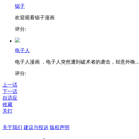
锯子
欢迎观看锯子漫画
评分:
电子人
电子人漫画 ，电子人突然遭到破术者的袭击，却意外唤...
评分:
上一话
下一话
自适应
收藏
关灯
关于我们
建议与投诉
版权声明