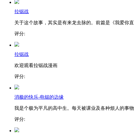
拉锯战
关于这个故事，其实是有来龙去脉的。前篇是《我爱你直..
评分:
拉锯战
欢迎观看拉锯战漫画
评分:
消极的快乐-电锯的边缘
我是个极为平凡的高中生。每天被课业及各种烦人的事物..
评分: