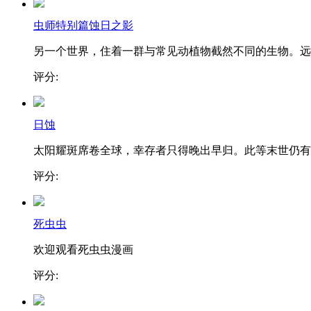
虫师特别篇蚀日之影
另一个世界，住着一群与常见动植物截然不同的生物。远..
评分:
日蚀
太阳耀斑席卷全球，幸存者只得晚出早归。此等末世仍有..
评分:
死虫虫
欢迎观看死虫虫漫画
评分: