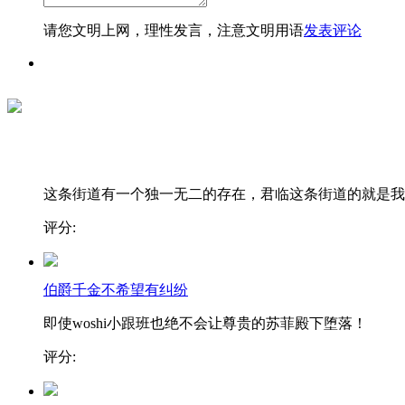
请您文明上网，理性发言，注意文明用语
发表评论
这条街道有一个独一无二的存在，君临这条街道的就是我..
评分:
伯爵千金不希望有纠纷
即使woshi小跟班也绝不会让尊贵的苏菲殿下堕落！
评分: