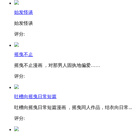
始发怪谈
始发怪谈
评分:
摇曳不止
摇曳不止漫画 ，对那男人固执地偏爱……
评分:
吐槽向摇曳日常短篇
吐槽向摇曳日常短篇漫画 ，摇曳同人作品，结衣向日常...
评分: