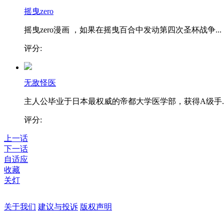
摇曳zero
摇曳zero漫画 ，如果在摇曳百合中发动第四次圣杯战争...
评分:
无敌怪医
主人公毕业于日本最权威的帝都大学医学部，获得A级手..
评分:
上一话
下一话
自适应
收藏
关灯
关于我们
建议与投诉
版权声明