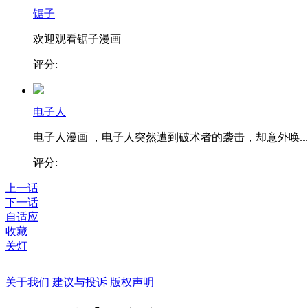
锯子
欢迎观看锯子漫画
评分:
电子人
电子人漫画 ，电子人突然遭到破术者的袭击，却意外唤...
评分:
上一话
下一话
自适应
收藏
关灯
关于我们
建议与投诉
版权声明