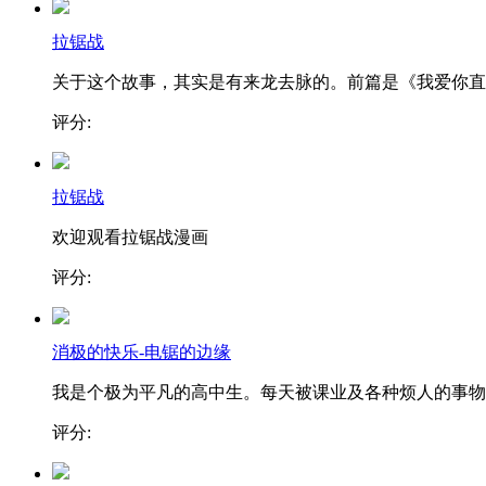
拉锯战
关于这个故事，其实是有来龙去脉的。前篇是《我爱你直..
评分:
拉锯战
欢迎观看拉锯战漫画
评分:
消极的快乐-电锯的边缘
我是个极为平凡的高中生。每天被课业及各种烦人的事物..
评分: