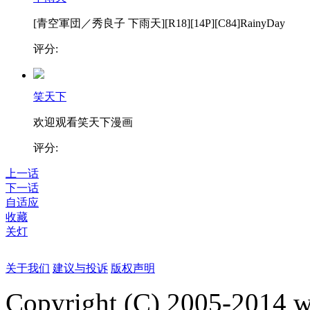
[青空軍団／秀良子 下雨天][R18][14P][C84]RainyDay
评分:
笑天下
欢迎观看笑天下漫画
评分:
上一话
下一话
自适应
收藏
关灯
关于我们
建议与投诉
版权声明
Copyright (C) 2005-2014 