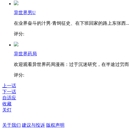
异世界男U
在业界奋斗的汁男·青饲征史、在下班回家的路上东张西..
评分:
异世界药局
欢迎观看异世界药局漫画：过于沉迷研究，在半途过労而..
评分:
上一话
下一话
自适应
收藏
关灯
关于我们
建议与投诉
版权声明