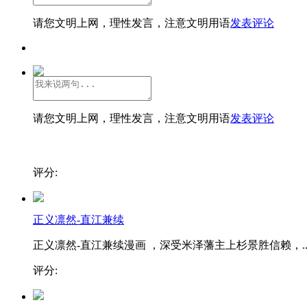
请您文明上网，理性发言，注意文明用语
发表评论
请您文明上网，理性发言，注意文明用语
发表评论
评分:
正义凛然-直江兼续
正义凛然-直江兼续漫画 ，深受米泽藩主上杉景胜信赖，..
评分: