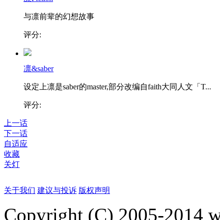
与凛前辈的幻想故事
评分:
凛&saber
设定上凛是saber的master,部分改编自faith大同人文「T...
评分:
上一话
下一话
自适应
收藏
关灯
关于我们
建议与投诉
版权声明
Copyright (C) 2005-2014 