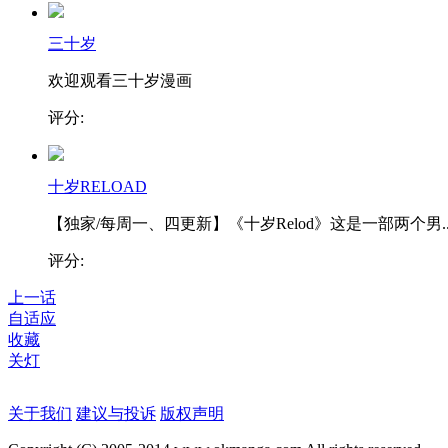
三十岁
欢迎观看三十岁漫画
评分:
十岁RELOAD
【独家/每周一、四更新】《十岁Relod》这是一部两个男..
评分:
上一话
自适应
收藏
关灯
关于我们
建议与投诉
版权声明