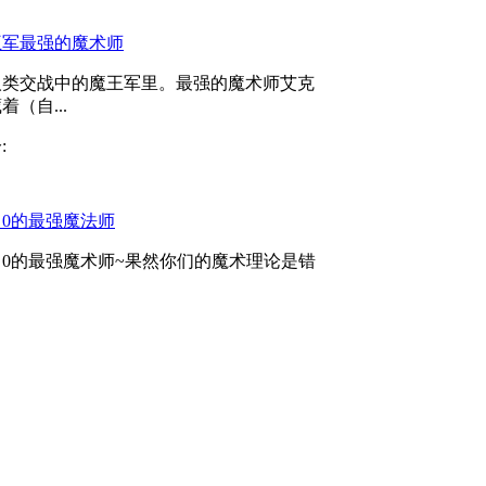
王军最强的魔术师
人类交战中的魔王军里。最强的魔术师艾克
着（自...
:
力0的最强魔法师
力0的最强魔术师~果然你们的魔术理论是错