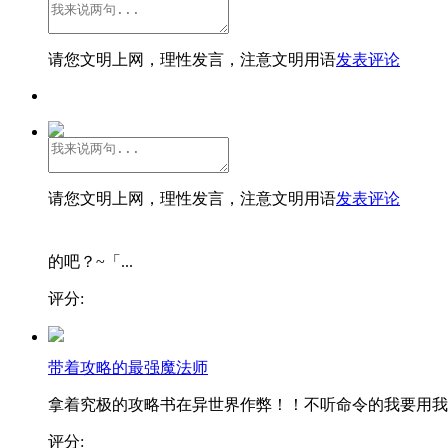
请您文明上网，理性发言，注意文明用语
发表评论
请您文明上网，理性发言，注意文明用语
发表评论
的吧？~「...
评分:
带着攻略的最强魔法师
拿着究极的攻略书在异世界作弊！！不听命令的我要用我..
评分: