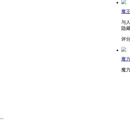
魔
与
隐藏
评分
魔
魔
.