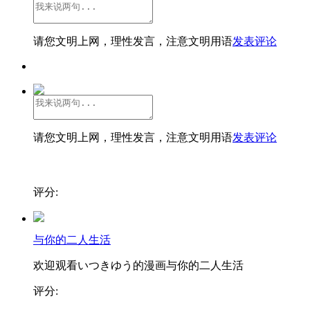
请您文明上网，理性发言，注意文明用语
发表评论
请您文明上网，理性发言，注意文明用语
发表评论
评分:
与你的二人生活
欢迎观看いつきゆう的漫画与你的二人生活
评分: