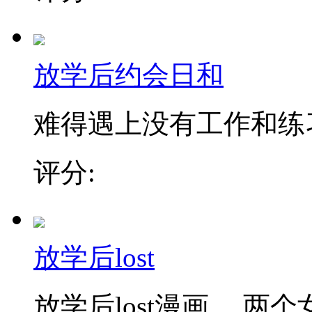
放学后约会日和
难得遇上没有工作和练习
评分:
放学后lost
放学后lost漫画 ，两个