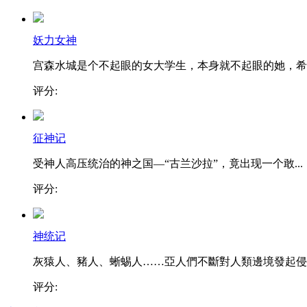
妖力女神
宫森水城是个不起眼的女大学生，本身就不起眼的她，希..
评分:
征神记
受神人高压统治的神之国—“古兰沙拉”，竟出现一个敢...
评分:
神统记
灰猿人、豬人、蜥蜴人……亞人們不斷對人類邊境發起侵..
评分: