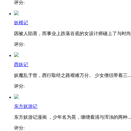
评分:
妖模记
因被人陷害，而事业上跌落谷底的女设计师碰上了与时尚..
评分:
西妖记
妖魔乱于世，西行取经之路艰难万分。 少女僧侣带着三...
评分:
东方妖游记
东方妖游记漫画 ，少年名为晃，缠绕着清与浑浊的两种...
评分: