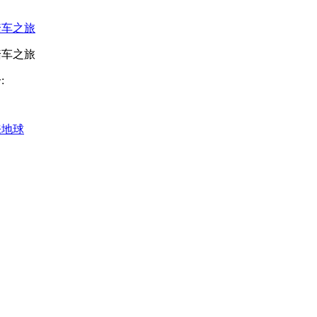
踏车之旅
踏车之旅
:
来地球