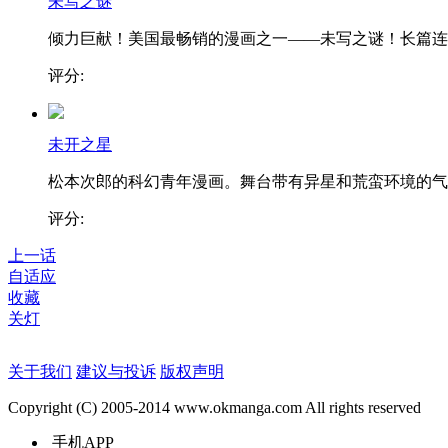
未写之谜
倾力巨献！美国最畅销的漫画之一——未写之谜！长篇连..
评分:
未开之星
松本次郎的科幻青年漫画。舞台带有异星和荒蛮环境的气..
评分:
上一话
自适应
收藏
关灯
关于我们
建议与投诉
版权声明
Copyright (C) 2005-2014 www.okmanga.com All rights reserved
手机APP