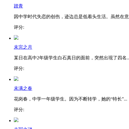
踏青
因中学时代失恋的创伤，迹边总是低着头生活。虽然在意..
评分:
未完之月
某日在高中2年级学生白石真日的面前，突然出现了四名..
评分:
未满之春
花岗春，中学一年级学生。因为不断转学，她的“特长”...
评分: