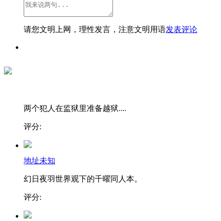
请您文明上网，理性发言，注意文明用语
发表评论
两个犯人在监狱里准备越狱....
评分:
地址未知
幻日夜羽世界观下的千曜同人本。
评分: