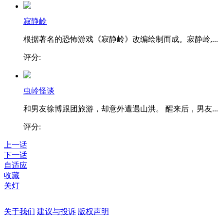
寂静岭
根据著名的恐怖游戏《寂静岭》改编绘制而成。寂静岭,...
评分:
虫岭怪谈
和男友徐博跟团旅游，却意外遭遇山洪。 醒来后，男友...
评分:
上一话
下一话
自适应
收藏
关灯
关于我们
建议与投诉
版权声明