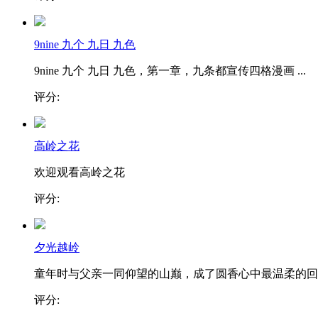
9nine 九个 九日 九色
9nine 九个 九日 九色，第一章，九条都宣传四格漫画 ...
评分:
高岭之花
欢迎观看高岭之花
评分:
夕光越岭
童年时与父亲一同仰望的山巅，成了圆香心中最温柔的回..
评分: