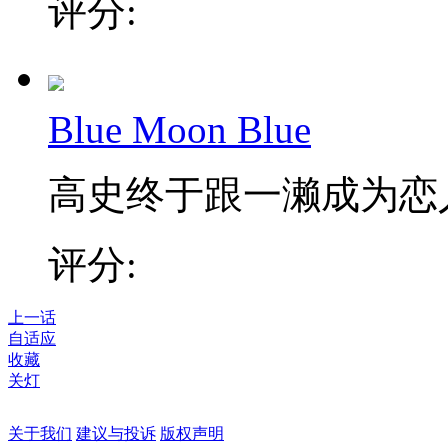
评分:
Blue Moon Blue
高史终于跟一濑成为恋人
评分:
上一话
自适应
收藏
关灯
关于我们
建议与投诉
版权声明