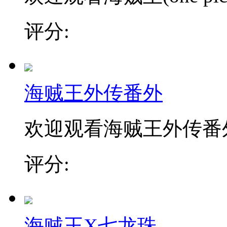
评分:
海贼王外传番外
欢迎观看海贼王外传番
评分:
海贼王X七龙珠