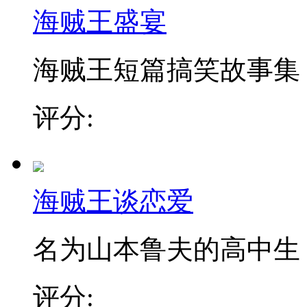
海贼王盛宴
海贼王短篇搞笑故事集！
评分:
海贼王谈恋爱
名为山本鲁夫的高中生，
评分: