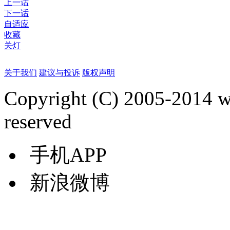
上一话
下一话
自适应
收藏
关灯
关于我们
建议与投诉
版权声明
Copyright (C) 2005-2014 
reserved
手机APP
新浪微博