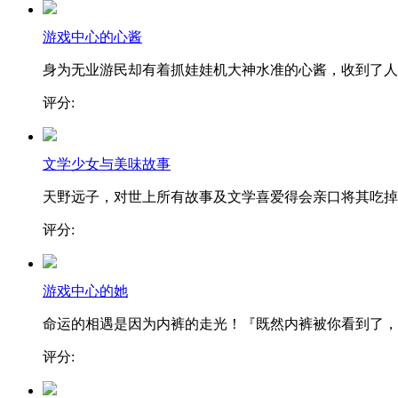
游戏中心的心酱
身为无业游民却有着抓娃娃机大神水准的心酱，收到了人..
评分:
文学少女与美味故事
天野远子，对世上所有故事及文学喜爱得会亲口将其吃掉..
评分:
游戏中心的她
命运的相遇是因为内裤的走光！『既然内裤被你看到了，..
评分: