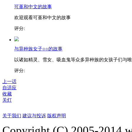
可堇和中文的故事
欢迎观看可堇和中文的故事
评分:
与异种族女子○○的故事
以诸如精灵、雪女、吸血鬼等众多异种族的女孩子们与唯..
评分:
上一话
自适应
收藏
关灯
关于我们
建议与投诉
版权声明
Copyright (C) 2005-2014 