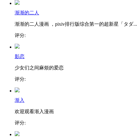
渐渐的二人
渐渐的二人漫画 ，pixiv排行版综合第一的超新星「タダ...
评分:
影恋
少女们之间麻烦的爱恋
评分:
渐入
欢迎观看渐入漫画
评分: