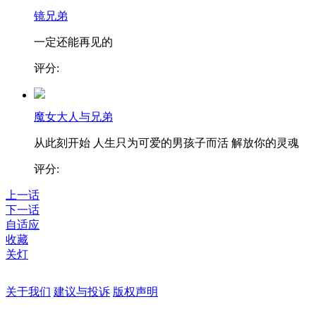
镜兄弟
一定还能再见的
评分:
魔女大人与兄弟
从此刻开始 人生只为可爱的男孩子而活 解放你的灵魂
评分:
上一话
下一话
自适应
收藏
关灯
关于我们
建议与投诉
版权声明