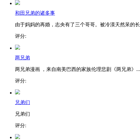
和田兄弟的诸多事
由于妈妈的再婚，志央有了三个哥哥。被冷漠天然呆的长..
评分:
两兄弟
两兄弟漫画 ，来自南美巴西的家族伦理悲剧《两兄弟》...
评分:
兄弟们
兄弟们
评分: