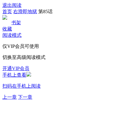
退出阅读
首页
右滑即地狱
第85话
书架
收藏
阅读模式
仅VIP会员可使用
切换至高级阅读模式
开通VIP会员
手机上查看
扫码在手机上阅读
上一章
下一章