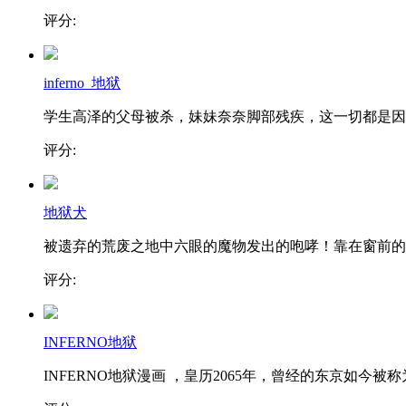
评分:
inferno_地狱
学生高泽的父母被杀，妹妹奈奈脚部残疾，这一切都是因..
评分:
地狱犬
被遗弃的荒废之地中六眼的魔物发出的咆哮！靠在窗前的..
评分:
INFERNO地狱
INFERNO地狱漫画 ，皇历2065年，曾经的东京如今被称为.