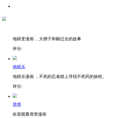
地狱变漫画 ，大狸子和鵺过去的故事
评分:
地狱乐
地狱乐漫画 ，不死的忍者踏上寻找不死药的旅程。
评分:
滑滑
欢迎观看滑滑漫画