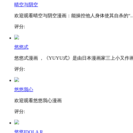
晴空与阴空
欢迎观看晴空与阴空漫画：能操控他人身体使其自杀的“..
评分:
悠悠式
悠悠式漫画 ，《YUYU式》是由日本漫画家三上小又作画.
评分:
悠悠我心
欢迎观看悠悠我心漫画
评分:
悠悠IDOLA R