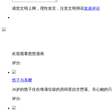
请您文明上网，理性发言，注意文明用语
发表评论
欢迎观看悠悠漫画
评分:
悠子与美樱
26岁的悠子住在堆满垃圾的房间里自甘堕落。关心她的只..
评分: