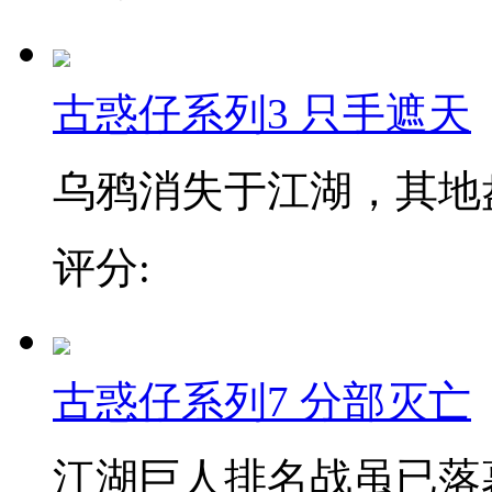
古惑仔系列3 只手遮天
乌鸦消失于江湖，其地盘
评分:
古惑仔系列7 分部灭亡
江湖巨人排名战虽已落幕