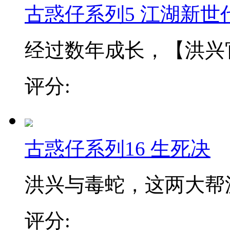
古惑仔系列5 江湖新世
经过数年成长，【洪兴官
评分:
古惑仔系列16 生死决
洪兴与毒蛇，这两大帮派
评分: