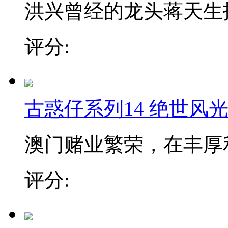
洪兴曾经的龙头蒋天生指
评分:
古惑仔系列14 绝世风
澳门赌业繁荣，在丰厚利
评分: