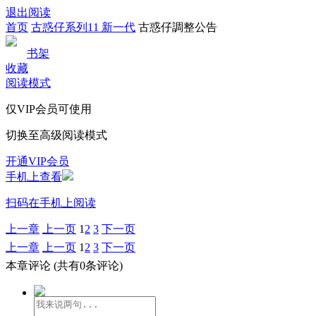
退出阅读
首页
古惑仔系列11 新一代
古惑仔調整公告
书架
收藏
阅读模式
仅VIP会员可使用
切换至高级阅读模式
开通VIP会员
手机上查看
扫码在手机上阅读
上一章
上一页
1
2
3
下一页
上一章
上一页
1
2
3
下一页
本章评论
(共有0条评论)