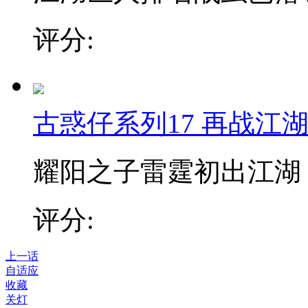
评分:
古惑仔系列17 再战江
耀阳之子雷霆初出江湖，
评分:
上一话
自适应
收藏
关灯