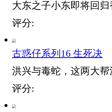
大东之子小东即将回归香
评分:
古惑仔系列16 生死决
洪兴与毒蛇，这两大帮派
评分: