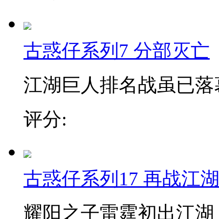
古惑仔系列7 分部灭亡
江湖巨人排名战虽已落幕
评分:
古惑仔系列17 再战江
耀阳之子雷霆初出江湖，