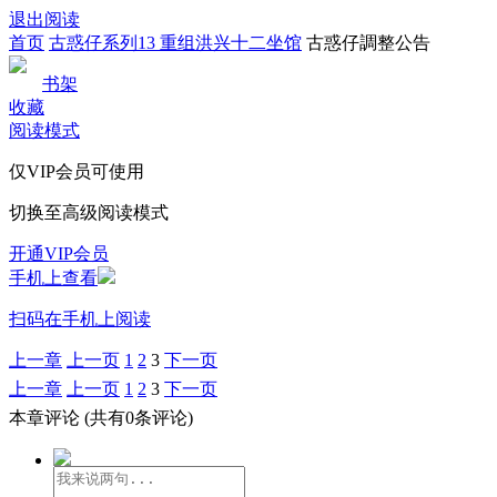
退出阅读
首页
古惑仔系列13 重组洪兴十二坐馆
古惑仔調整公告
书架
收藏
阅读模式
仅VIP会员可使用
切换至高级阅读模式
开通VIP会员
手机上查看
扫码在手机上阅读
上一章
上一页
1
2
3
下一页
上一章
上一页
1
2
3
下一页
本章评论
(共有0条评论)