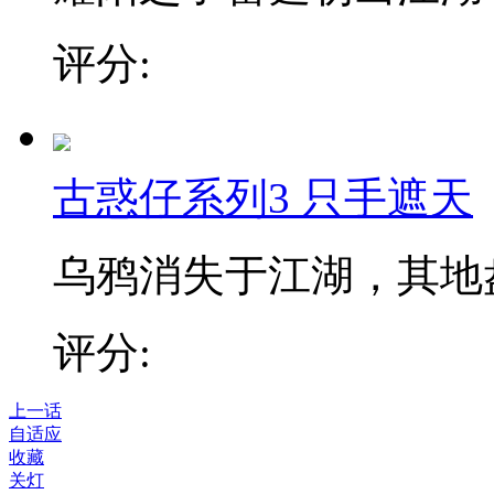
评分:
古惑仔系列3 只手遮天
乌鸦消失于江湖，其地盘
评分:
上一话
自适应
收藏
关灯