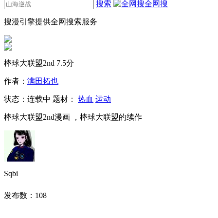
搜索
全网搜
搜漫引擎提供全网搜索服务
棒球大联盟2nd
7.5分
作者：
满田拓也
状态：
连载中
题材：
热血
运动
棒球大联盟2nd漫画 ，棒球大联盟的续作
Sqbi
发布数：
108