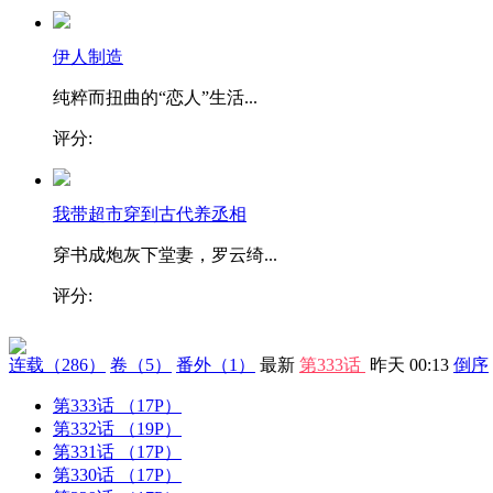
伊人制造
纯粹而扭曲的“恋人”生活...
评分:
我带超市穿到古代养丞相
穿书成炮灰下堂妻，罗云绮...
评分:
连载
（286）
卷
（5）
番外
（1）
最新
第333话
昨天 00:13
倒序
第333话
（17P）
第332话
（19P）
第331话
（17P）
第330话
（17P）