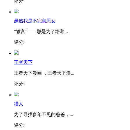
评分:
虽然我是不完美恶女
“雏宫”——那是为了培养...
评分:
王者天下
王者天下漫画 ，王者天下漫...
评分:
猎人
为了寻找多年不见的爸爸，...
评分: