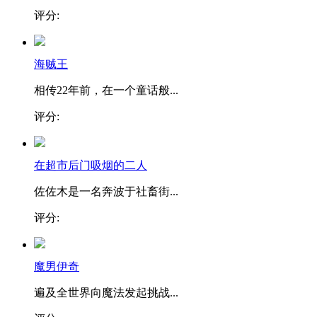
评分:
海贼王
相传22年前，在一个童话般...
评分:
在超市后门吸烟的二人
佐佐木是一名奔波于社畜街...
评分:
魔男伊奇
遍及全世界向魔法发起挑战...