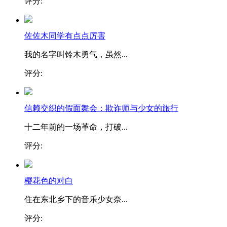
评分:
佐佐木同学有点点厉害
我的名字叫铃木勇气，虽然...
评分:
信赖交织的假面舞会：欺诈师与少女的旅行
十二年前的一场革命，打破...
评分:
樱花色的对白
住在东北乡下的音乐少女奈...
评分: