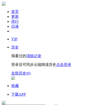
首页
更新
排行
日漫
VIP
历史
我看过的
清除记录
登录后可同步云端阅读历史
点击登录
全部历史(0)
收藏
下载APP