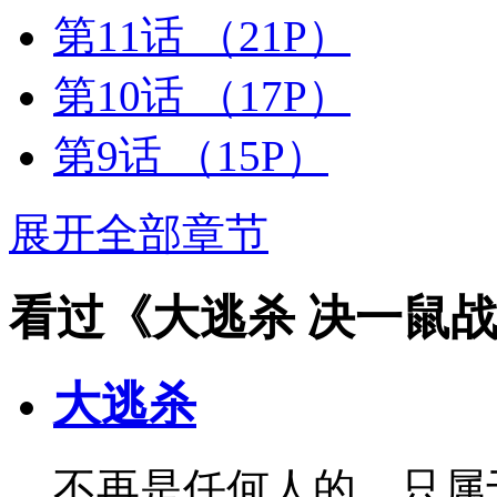
第11话
（21P）
第10话
（17P）
第9话
（15P）
展开全部章节
看过《大逃杀 决一鼠
大逃杀
不再是任何人的，只属