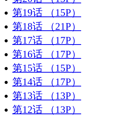
第19话
（15P）
第18话
（21P）
第17话
（17P）
第16话
（17P）
第15话
（15P）
第14话
（17P）
第13话
（13P）
第12话
（13P）