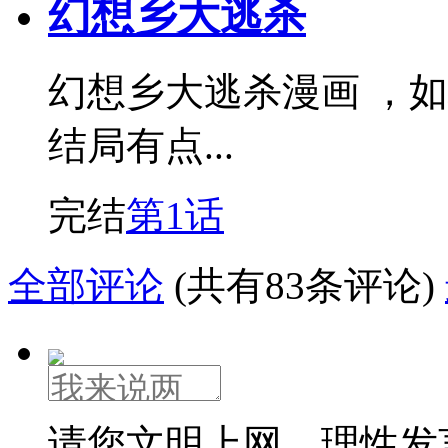
幻想乡大逃杀
幻想乡大逃杀漫画 ，
结局有点...
完结
第1话
全部评论
(共有83条评论)
请您文明上网，理性发