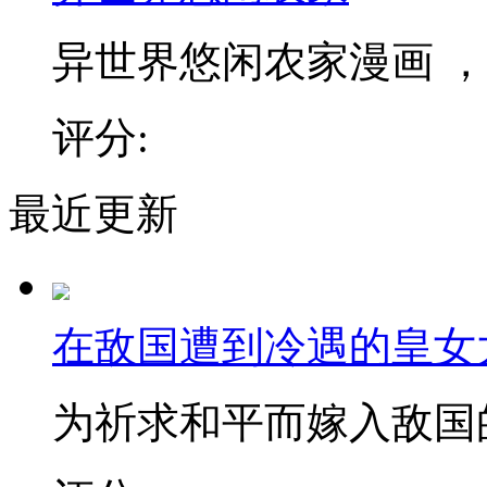
异世界悠闲农家漫画 ，和
评分:
最近更新
在敌国遭到冷遇的皇女
为祈求和平而嫁入敌国的皇