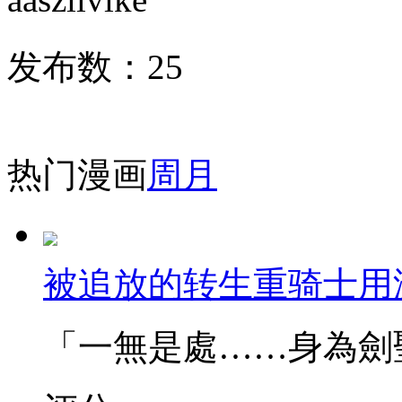
发布数：
25
热门漫画
周
月
被追放的转生重骑士用
「一無是處……身為劍聖的