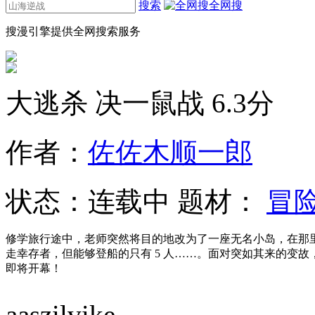
搜索
全网搜
搜漫引擎提供全网搜索服务
大逃杀 决一鼠战
6.3分
作者：
佐佐木顺一郎
状态：
连载中
题材：
冒
修学旅行途中，老师突然将目的地改为了一座无名小岛，在那里
走幸存者，但能够登船的只有 5 人……。面对突如其来的变
即将开幕！
aaszilvike