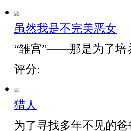
虽然我是不完美恶女
“雏宫”——那是为了培养.
评分:
猎人
为了寻找多年不见的爸爸，