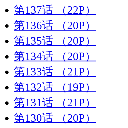
第137话
（22P）
第136话
（20P）
第135话
（20P）
第134话
（20P）
第133话
（21P）
第132话
（19P）
第131话
（21P）
第130话
（20P）