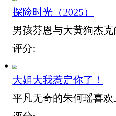
探险时光（2025）
男孩芬恩与大黄狗杰克的冒
评分:
大姐大我惹定你了！
平凡无奇的朱何瑶喜欢上了