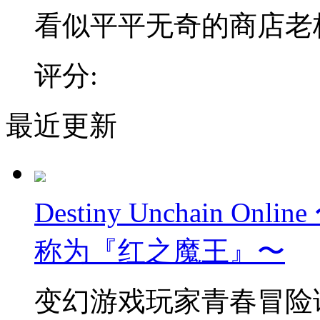
看似平平无奇的商店老板，
评分:
最近更新
Destiny Unchain 
称为『红之魔王』〜
变幻游戏玩家青春冒险谭 