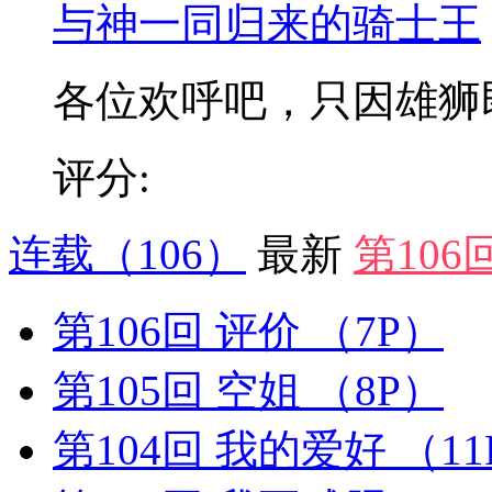
与神一同归来的骑士王
各位欢呼吧，只因雄狮即将
评分:
连载
（106）
最新
第106
第106回 评价
（7P）
第105回 空姐
（8P）
第104回 我的爱好
（11