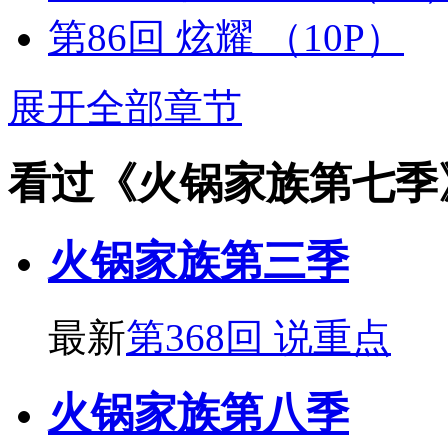
第86回 炫耀
（10P）
展开全部章节
看过《火锅家族第七季
火锅家族第三季
最新
第368回 说重点
火锅家族第八季