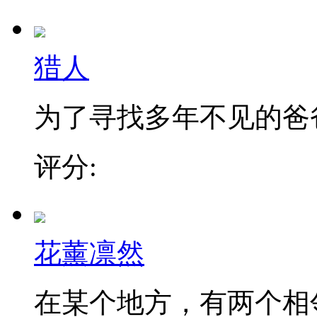
猎人
为了寻找多年不见的爸爸，
评分:
花薰凛然
在某个地方，有两个相邻的