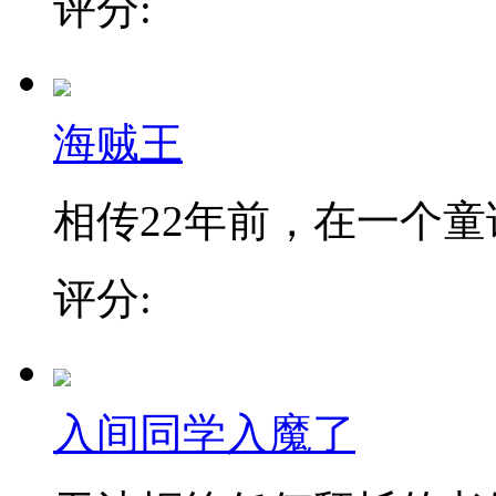
评分:
海贼王
相传22年前，在一个童话
评分:
入间同学入魔了