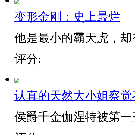
变形金刚：史上最烂
他是最小的霸天虎，却有最
评分:
认真的天然大小姐察觉
侯爵千金伽涅特被第一王子