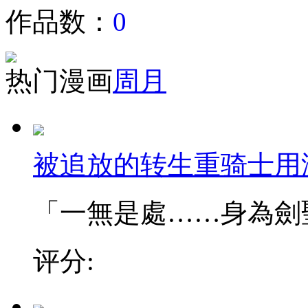
作品数：
0
热门漫画
周
月
被追放的转生重骑士用
「一無是處……身為劍聖的
评分: