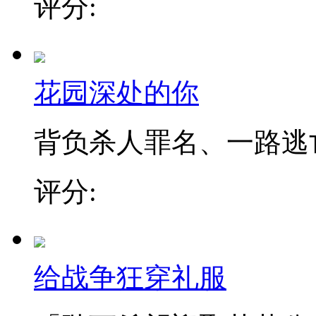
评分:
花园深处的你
背负杀人罪名、一路逃亡的
评分:
给战争狂穿礼服