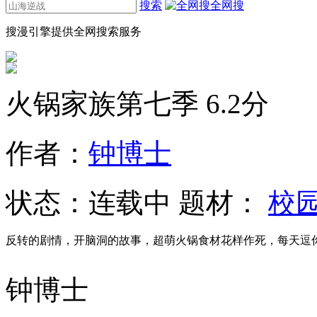
搜索
全网搜
搜漫引擎提供全网搜索服务
火锅家族第七季
6.2分
作者：
钟博士
状态：
连载中
题材：
校
反转的剧情，开脑洞的故事，超萌火锅食材花样作死，每天逗
钟博士