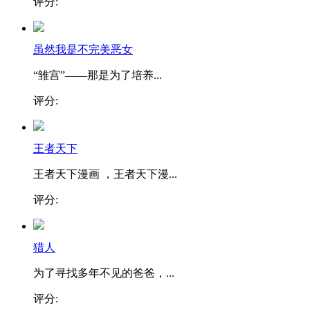
评分:
虽然我是不完美恶女
“雏宫”——那是为了培养...
评分:
王者天下
王者天下漫画 ，王者天下漫...
评分:
猎人
为了寻找多年不见的爸爸，...
评分: