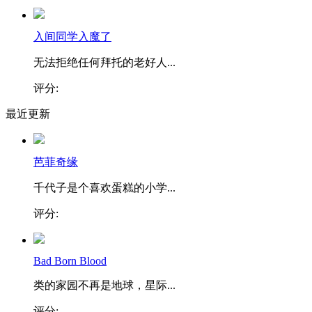
入间同学入魔了
无法拒绝任何拜托的老好人...
评分:
最近更新
芭菲奇缘
千代子是个喜欢蛋糕的小学...
评分:
Bad Born Blood
类的家园不再是地球，星际...
评分: