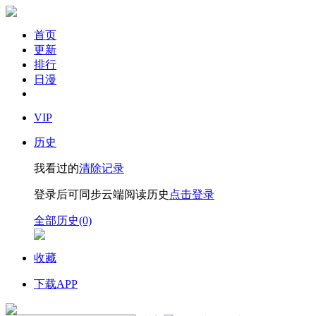
首页
更新
排行
日漫
VIP
历史
我看过的
清除记录
登录后可同步云端阅读历史
点击登录
全部历史(0)
收藏
下载APP