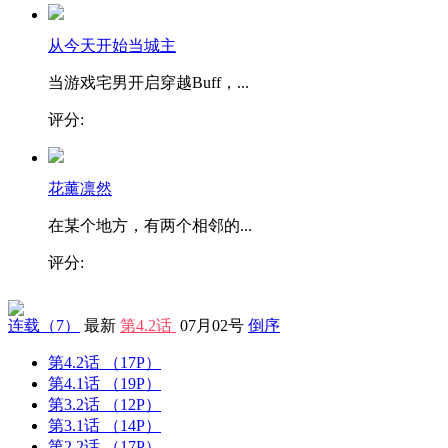
从今天开始当城主
当游戏宅男开启穿越Buff，...
评分:
花薰凛然
在某个地方，有两个相邻的...
评分:
连载
（7）
最新
第4.2话
07月02号
倒序
第4.2话
（17P）
第4.1话
（19P）
第3.2话
（12P）
第3.1话
（14P）
第2.2话
（17P）