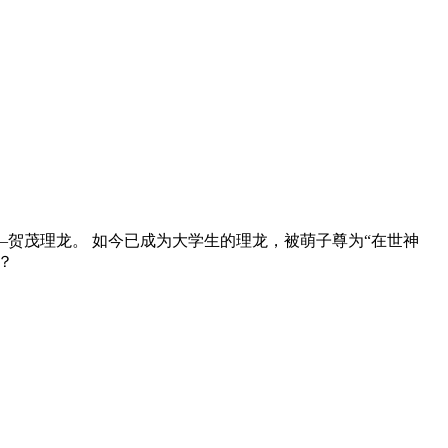
贺茂理龙。 如今已成为大学生的理龙，被萌子尊为“在世神
？