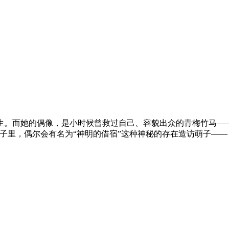
生。而她的偶像，是小时候曾救过自己、容貌出众的青梅竹马——
子里，偶尔会有名为“神明的借宿”这种神秘的存在造访萌子——