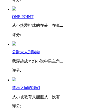
ONE POINT
从小热爱排球的在赫，在低...
评分:
公爵大人别误会
我穿越成奇幻小说中男主角...
评分:
禁忌之间的我们
从小被教育只能服从、没有...
评分: