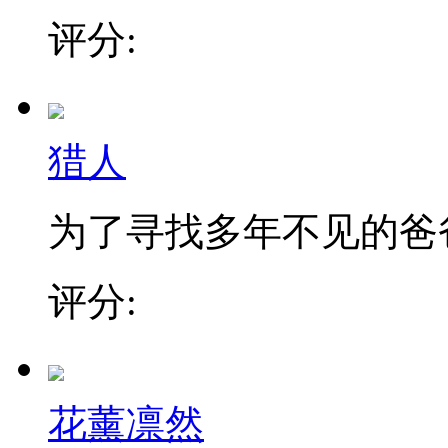
评分:
猎人
为了寻找多年不见的爸爸，
评分:
花薰凛然