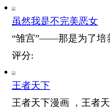
虽然我是不完美恶女
“雏宫”——那是为了培养.
评分:
王者天下
王者天下漫画 ，王者天下