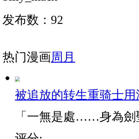
发布数：
92
热门漫画
周
月
被追放的转生重骑士用
「一無是處……身為劍聖的
评分: