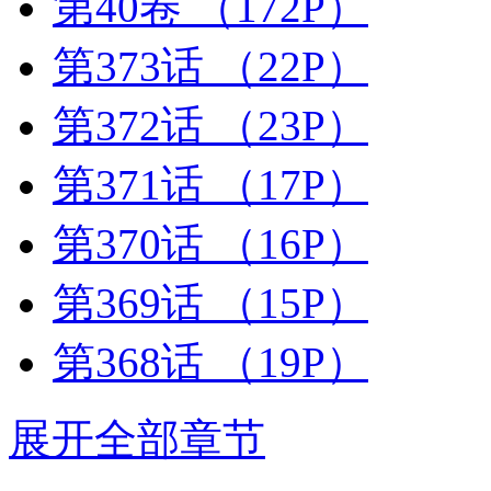
第40卷
（172P）
第373话
（22P）
第372话
（23P）
第371话
（17P）
第370话
（16P）
第369话
（15P）
第368话
（19P）
展开全部章节