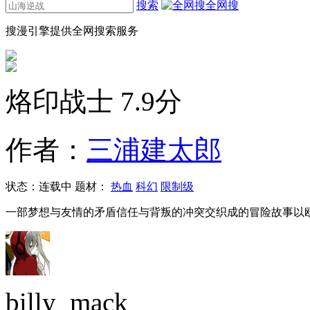
搜索
全网搜
搜漫引擎提供全网搜索服务
烙印战士
7.9分
作者：
三浦建太郎
状态：
连载中
题材：
热血
科幻
限制级
一部梦想与友情的矛盾信任与背叛的冲突交织成的冒险故事以
billy_mack