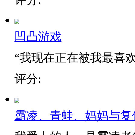
凹凸游戏
“我现在正在被我最喜欢的
评分:
霸凌、青蛙、妈妈与复