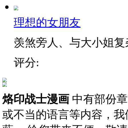
理想的女朋友
羡煞旁人、与大小姐复杂又
评分:
烙印战士漫画
中有部份章
或不当的语言等内容，我