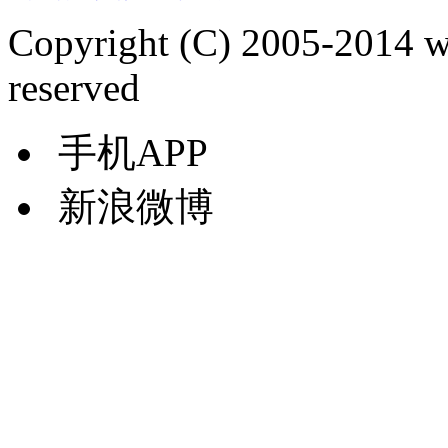
Copyright (C) 2005-2014 
reserved
手机APP
新浪微博