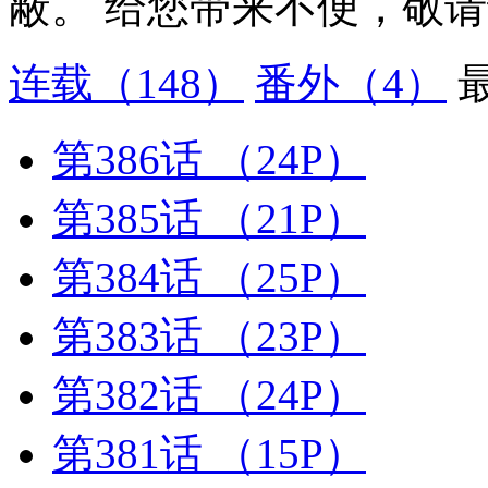
蔽。 给您带来不便，敬
连载
（148）
番外
（4）
第386话
（24P）
第385话
（21P）
第384话
（25P）
第383话
（23P）
第382话
（24P）
第381话
（15P）