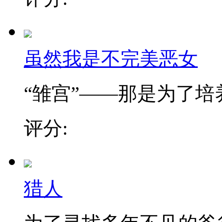
虽然我是不完美恶女
“雏宫”——那是为了培养.
评分:
猎人