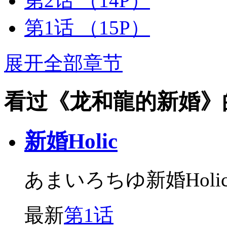
第2话
（14P）
第1话
（15P）
展开全部章节
看过《龙和龍的新婚》
新婚Holic
あまいろちゆ新婚Holi
最新
第1话