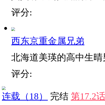
评分:
西东京重金属兄弟
北海道美瑛的高中生晴男，
评分:
连载
（18）
完结
第17.2