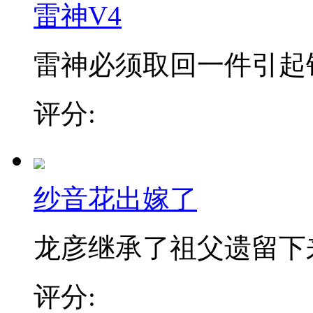
雷神V4
雷神必须取回一件引起银影
评分:
纱音花出嫁了
龙彦继承了祖父遗留下来的
评分: