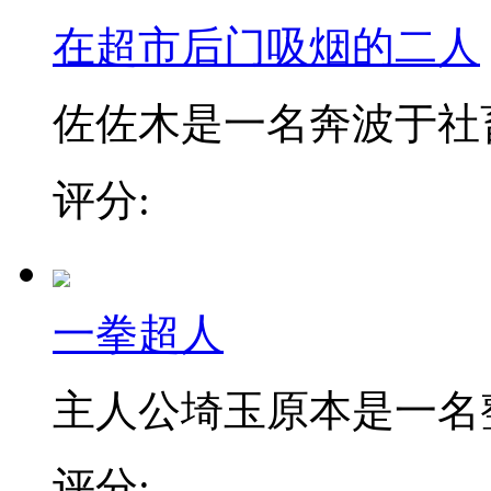
在超市后门吸烟的二人
佐佐木是一名奔波于社畜街
评分:
一拳超人
主人公埼玉原本是一名整日
评分: