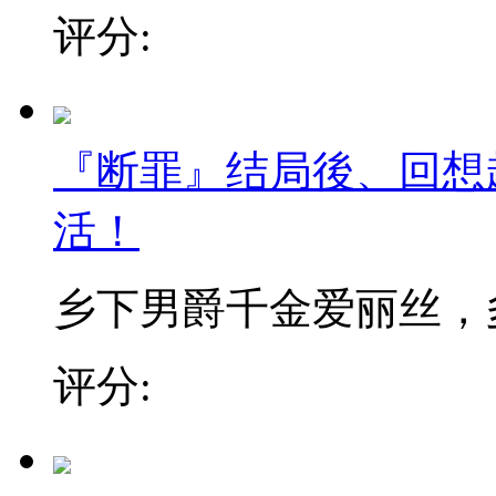
评分:
『断罪』结局後、回想
活！
乡下男爵千金爱丽丝，多年
评分: