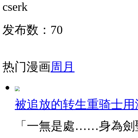
cserk
发布数：
70
热门漫画
周
月
被追放的转生重骑士用
「一無是處……身為劍聖的