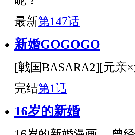
呢？
最新
第147话
新婚GOGOGO
[戦国BASARA2][元亲
完结
第1话
16岁的新婚
16岁的新婚漫画 ，曾