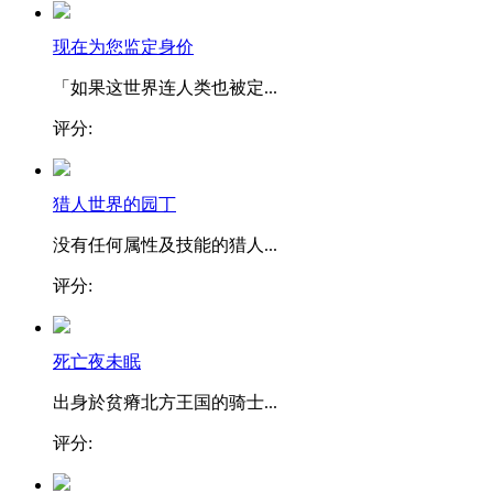
现在为您监定身价
「如果这世界连人类也被定...
评分:
猎人世界的园丁
没有任何属性及技能的猎人...
评分:
死亡夜未眠
出身於贫瘠北方王国的骑士...
评分: