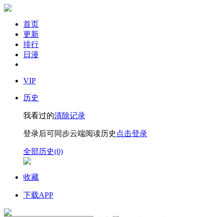
首页
更新
排行
日漫
VIP
历史
我看过的
清除记录
登录后可同步云端阅读历史
点击登录
全部历史(0)
收藏
下载APP