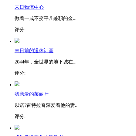
末日物流中心
做着一成不变平凡兼职的金...
评分:
末日前的退休计画
2044年，全世界的地下城在...
评分:
我亲爱的茱丽叶
以诺?雷特拉奇深爱着他的妻...
评分: