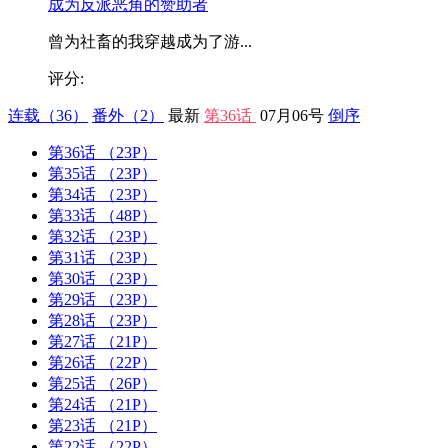
成为反派恶角的赞助者
曾为社畜的我穿越成为了游...
评分:
连载
（36）
番外
（2）
最新
第36话
07月06号
倒序
第36话
（23P）
第35话
（23P）
第34话
（23P）
第33话
（48P）
第32话
（23P）
第31话
（23P）
第30话
（23P）
第29话
（23P）
第28话
（23P）
第27话
（21P）
第26话
（22P）
第25话
（26P）
第24话
（21P）
第23话
（21P）
第22话
（22P）