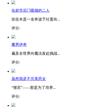
在超市后门吸烟的二人
佐佐木是一名奔波于社畜街...
评分:
魔男伊奇
遍及全世界向魔法发起挑战...
评分:
虽然我是不完美恶女
“雏宫”——那是为了培养...
评分: