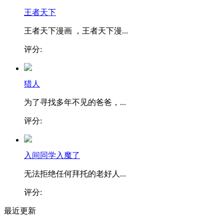
王者天下
王者天下漫画 ，王者天下漫...
评分:
猎人
为了寻找多年不见的爸爸，...
评分:
入间同学入魔了
无法拒绝任何拜托的老好人...
评分:
最近更新