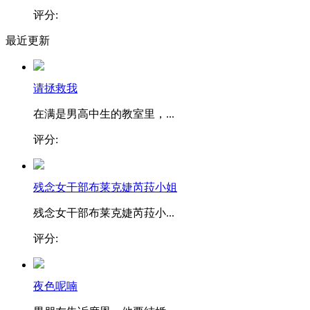
评分:
最近更新
请拯救我
在满是男高中生的教室里，...
评分:
残念女干部布莱克婕芮菈小姐
残念女干部布莱克婕芮菈小...
评分:
夜色呢喃