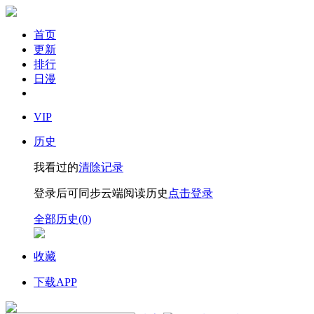
首页
更新
排行
日漫
VIP
历史
我看过的
清除记录
登录后可同步云端阅读历史
点击登录
全部历史(0)
收藏
下载APP