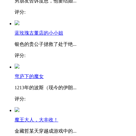
男朋友告诉度恩，他要结婚...
评分:
蓝玫瑰古董店的小小姐
银色的贵公子拯救了处于绝...
评分:
穹庐下的魔女
1213年的波斯（现今的伊朗...
评分:
魔王大人，大丰收！
金藏哲某天穿越成游戏中的...