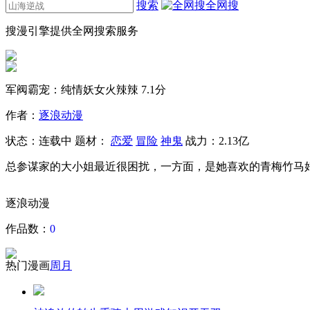
搜索
全网搜
搜漫引擎提供全网搜索服务
军阀霸宠：纯情妖女火辣辣
7.1分
作者：
逐浪动漫
状态：
连载中
题材：
恋爱
冒险
神鬼
战力：2.13亿
总参谋家的大小姐最近很困扰，一方面，是她喜欢的青梅竹马
逐浪动漫
作品数：
0
热门漫画
周
月