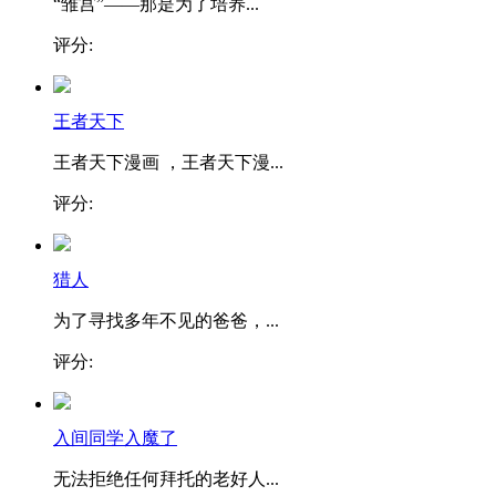
“雏宫”——那是为了培养...
评分:
王者天下
王者天下漫画 ，王者天下漫...
评分:
猎人
为了寻找多年不见的爸爸，...
评分:
入间同学入魔了
无法拒绝任何拜托的老好人...