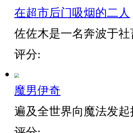
在超市后门吸烟的二人
佐佐木是一名奔波于社畜街
评分:
魔男伊奇
遍及全世界向魔法发起挑战
评分: