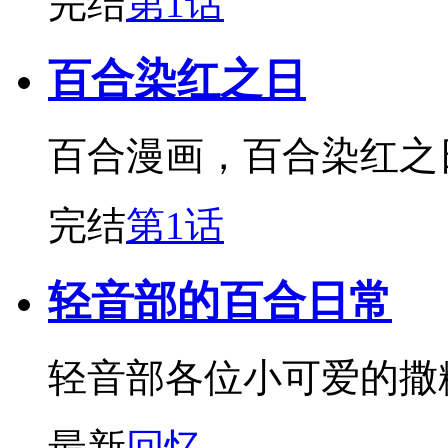
完结
第1话
百合染红之日
百合漫画，百合染红之
完结
第1话
轻音部的百合日常
轻音部各位小可爱的撒
最新
回忆