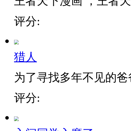
王者天下漫画 ，王者天下
评分:
猎人
为了寻找多年不见的爸爸，
评分: