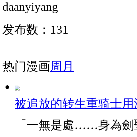
daanyiyang
发布数：
131
热门漫画
周
月
被追放的转生重骑士用
「一無是處……身為劍聖的