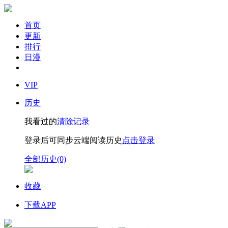
首页
更新
排行
日漫
VIP
历史
我看过的
清除记录
登录后可同步云端阅读历史
点击登录
全部历史(0)
收藏
下载APP