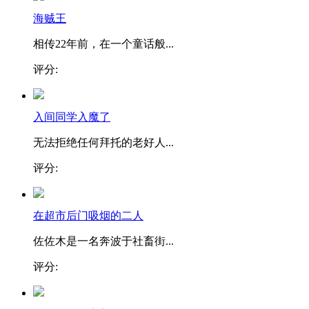
海贼王
相传22年前，在一个童话般...
评分:
入间同学入魔了
无法拒绝任何拜托的老好人...
评分:
在超市后门吸烟的二人
佐佐木是一名奔波于社畜街...
评分: