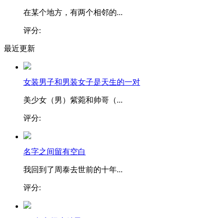
在某个地方，有两个相邻的...
评分:
最近更新
女装男子和男装女子是天生的一对
美少女（男）紫菀和帅哥（...
评分:
名字之间留有空白
我回到了周泰去世前的十年...
评分: