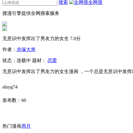
搜索
全网搜
搜漫引擎提供全网搜索服务
无意识中发挥出了男友力的女生
7.0分
作者：
赤塚大将
状态：
连载中
题材：
恋爱
无意识中发挥出了男友力的女生漫画 ，一个总是无意识中发
aluyg74
发布数：
60
热门漫画
周
月