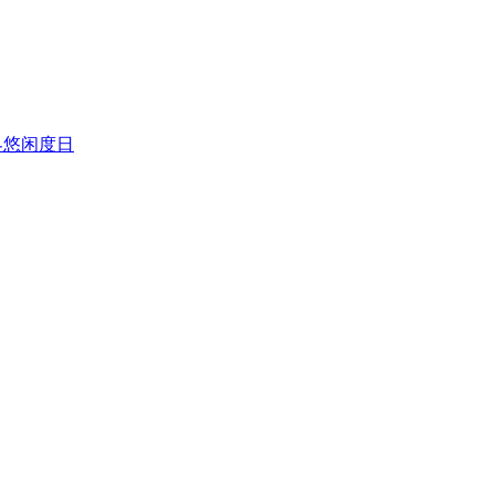
界悠闲度日