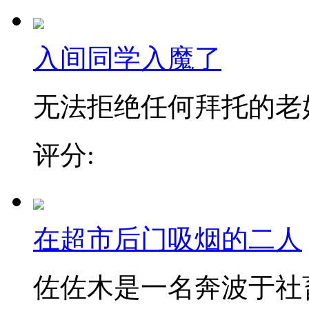
入间同学入魔了
无法拒绝任何拜托的老好人
评分:
在超市后门吸烟的二人
佐佐木是一名奔波于社畜街