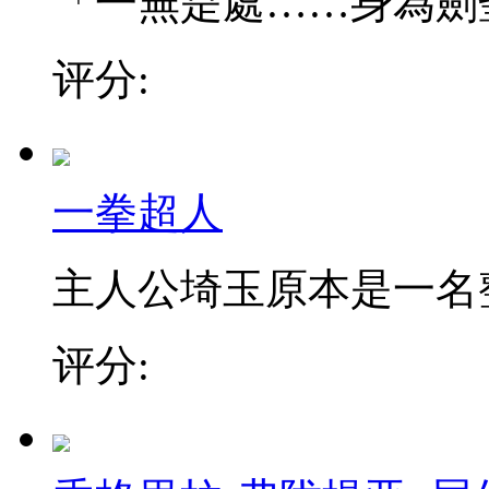
「一無是處……身為劍聖的
评分:
一拳超人
主人公埼玉原本是一名整日
评分: