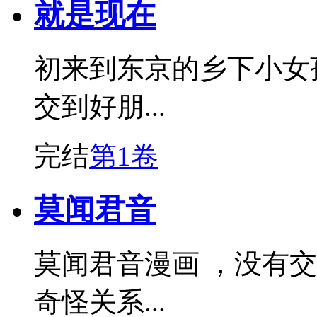
就是现在
初来到东京的乡下小女
交到好朋...
完结
第1卷
莫闻君音
莫闻君音漫画 ，没有
奇怪关系...