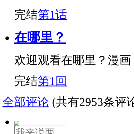
完结
第1话
在哪里？
欢迎观看在哪里？漫画
完结
第1回
全部评论
(共有2953条评论