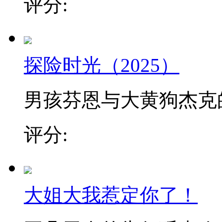
评分:
探险时光（2025）
男孩芬恩与大黄狗杰克的冒
评分:
大姐大我惹定你了！