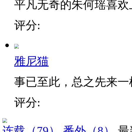
平凡无奇的朱何瑶喜欢上了
评分:
雅尼猫
事已至此，总之先来一
评分:
连载
（79）
番外
（8）
最