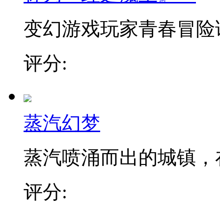
变幻游戏玩家青春冒险谭 
评分:
蒸汽幻梦
蒸汽喷涌而出的城镇，在发
评分: