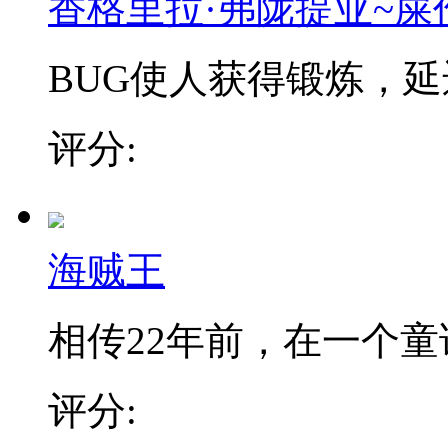
香格里拉·弗陇提亚~屎
BUG使人获得锻炼，延迟
评分:
海贼王
相传22年前，在一个童话
评分: