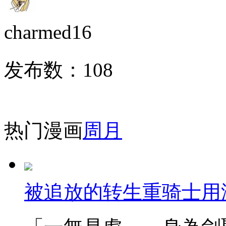
charmed16
发布数：
108
热门漫画
周
月
被追放的转生重骑士用