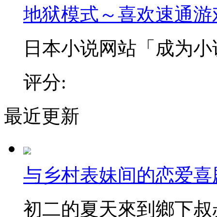
地狱模式～喜欢速通游
日本小说网站「成为小说家
评分:
最近更新
与乡村表妹间的恋爱喜
初二的夏天來到鄉下叔叔家