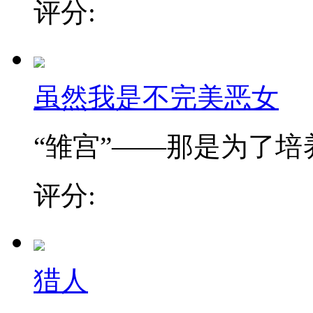
评分:
虽然我是不完美恶女
“雏宫”——那是为了培养.
评分:
猎人