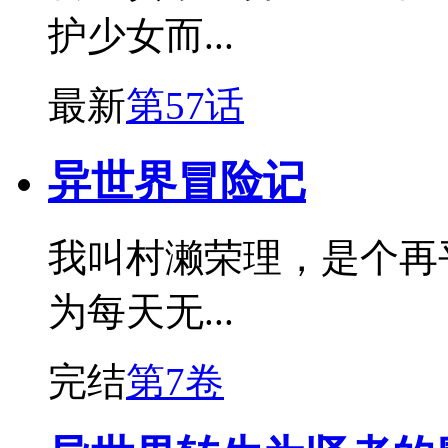
护少女而...
最新
第57话
异世界冒险记
我叫村濑荣理，是个再
为每天无...
完结
第7卷