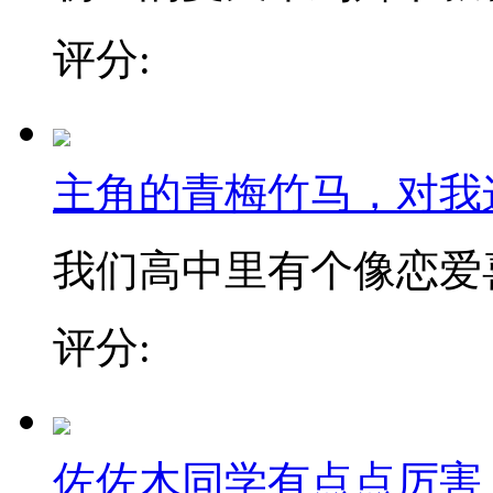
评分:
主角的青梅竹马，对我
我们高中里有个像恋爱喜剧
评分:
佐佐木同学有点点厉害