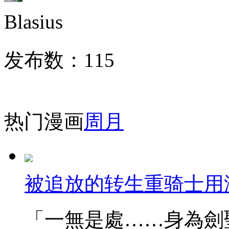
Blasius
发布数：
115
热门漫画
周
月
被追放的转生重骑士用
「一無是處……身為劍聖的