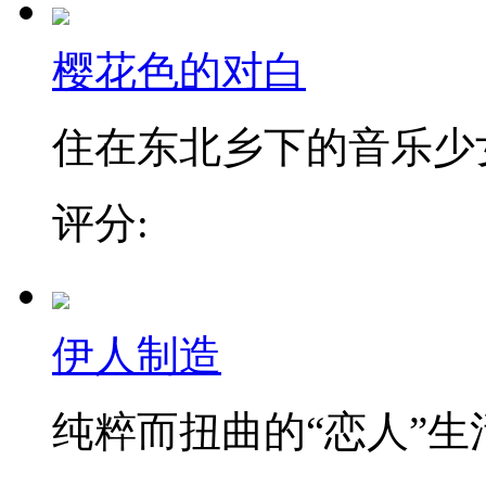
樱花色的对白
住在东北乡下的音乐少女奈
评分:
伊人制造
纯粹而扭曲的“恋人”生活.