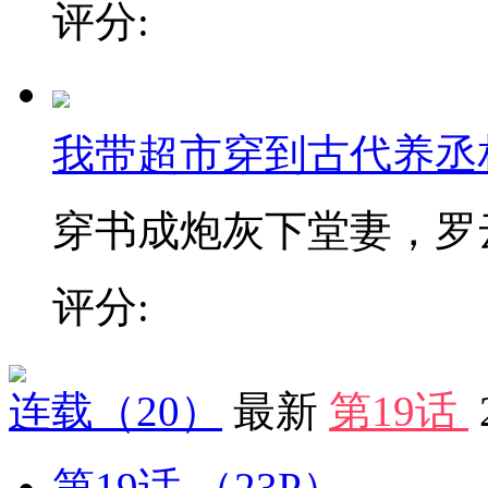
评分:
我带超市穿到古代养丞
穿书成炮灰下堂妻，罗云绮
评分:
连载
（20）
最新
第19话
第19话
（23P）