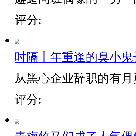
评分:
时隔十年重逢的臭小鬼
从黑心企业辞职的有月勇，
评分: