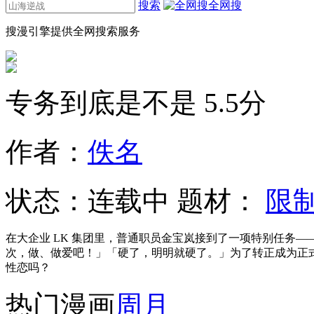
搜索
全网搜
搜漫引擎提供全网搜索服务
专务到底是不是
5.5分
作者：
佚名
状态：
连载中
题材：
限
在大企业 LK 集团里，普通职员金宝岚接到了一项特别任务—
次，做、做爱吧！」「硬了，明明就硬了。」为了转正成为正
性恋吗？
热门漫画
周
月