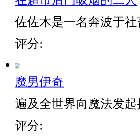
佐佐木是一名奔波于社畜街
评分:
魔男伊奇
遍及全世界向魔法发起挑战
评分: