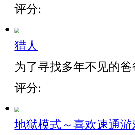
评分:
猎人
为了寻找多年不见的爸爸，
评分:
地狱模式～喜欢速通游