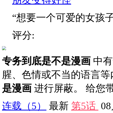
“想要一个可爱的女孩子做
评分:
专务到底是不是漫画
中有
腥、色情或不当的语言等
是漫画
进行屏蔽。 给您
连载
（5）
最新
第5话
0