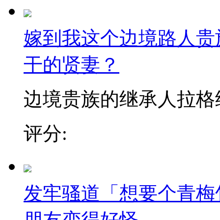
嫁到我这个边境路人贵
干的贤妻？
边境贵族的继承人拉格纳，
评分:
发牢骚道「想要个青梅
朋友变得好怪