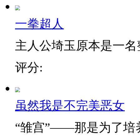
一拳超人
主人公埼玉原本是一名整日
评分:
虽然我是不完美恶女
“雏宫”——那是为了培养.