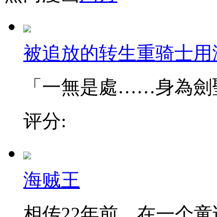
被追放的转生重骑士用
「一無是處……身為劍聖的
评分:
海贼王
相传22年前，在一个童话