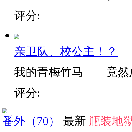
评分:
亲卫队、校公主！？
我的青梅竹马——竟然成了
评分:
番外
（70）
最新
瓶装地