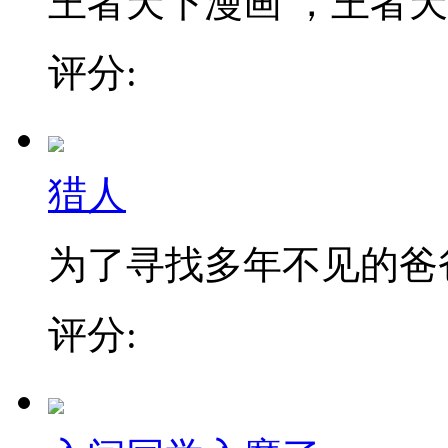
王者天下漫画 ，王者天下
评分:
猎人
为了寻找多年不见的爸爸，
评分: