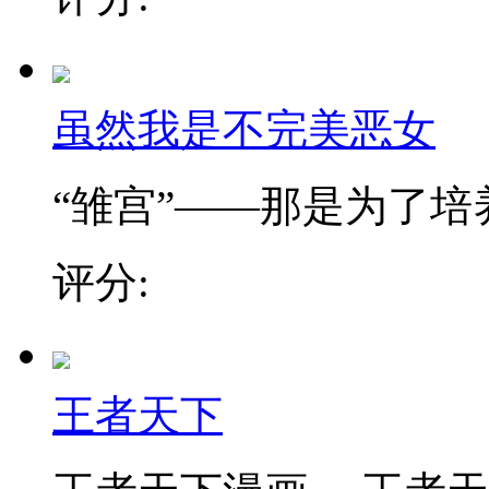
虽然我是不完美恶女
“雏宫”——那是为了培养.
评分:
王者天下