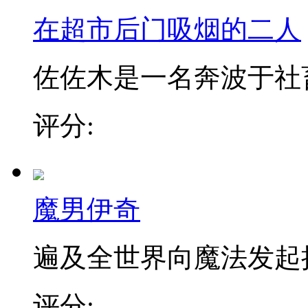
在超市后门吸烟的二人
佐佐木是一名奔波于社畜街
评分:
魔男伊奇
遍及全世界向魔法发起挑战
评分: