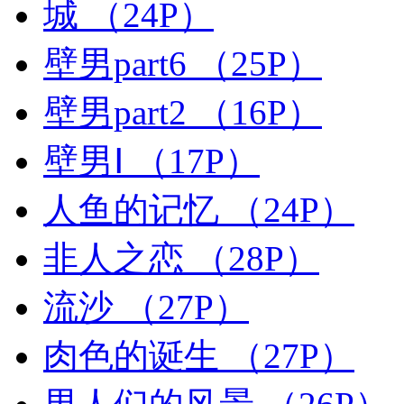
城
（24P）
壁男part6
（25P）
壁男part2
（16P）
壁男Ⅰ
（17P）
人鱼的记忆
（24P）
非人之恋
（28P）
流沙
（27P）
肉色的诞生
（27P）