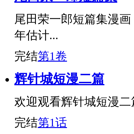
尾田荣一郎短篇集漫画
年估计...
完结
第1卷
辉针城短漫二篇
欢迎观看辉针城短漫二
完结
第1话