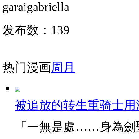
garaigabriella
发布数：
139
热门漫画
周
月
被追放的转生重骑士用
「一無是處……身為劍聖的