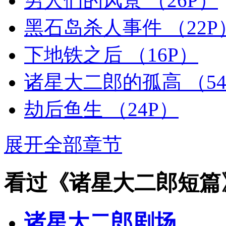
男人们的风景
（26P）
黑石岛杀人事件
（22P
下地铁之后
（16P）
诸星大二郎的孤高
（5
劫后鱼生
（24P）
展开全部章节
看过《诸星大二郎短篇
诸星大二郎剧场