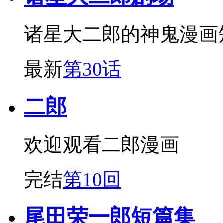
诸星大二郎的神鬼漫画
最新
第30话
二郎
欢迎观看二郎漫画
完结
第10回
尾田荣一郎短篇集