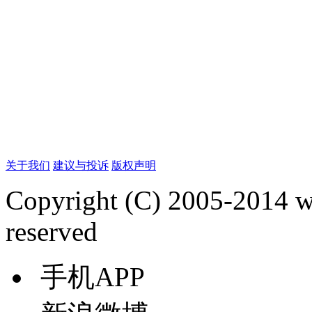
关于我们
建议与投诉
版权声明
Copyright (C) 2005-2014 
reserved
手机APP