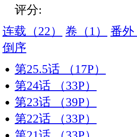
评分:
连载
（22）
卷
（1）
番外
倒序
第25.5话
（17P）
第24话
（33P）
第23话
（39P）
第22话
（33P）
第21话
（33P）