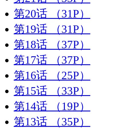
第20话
（31P）
第19话
（31P）
第18话
（37P）
第17话
（37P）
第16话
（25P）
第15话
（33P）
第14话
（19P）
第13话
（35P）