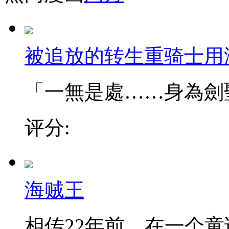
被追放的转生重骑士用
「一無是處……身為劍聖的
评分:
海贼王
相传22年前，在一个童话