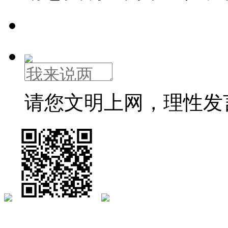
请您文明上网，理性发