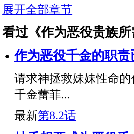
展开全部章节
看过《作为恶役贵族所
作为恶役千金的职责
请求神拯救妹妹性命的
千金蕾菲...
最新
第8.2话