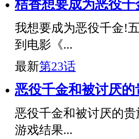
桔香想要成为恶役千
我想要成为恶役千金!
到电影《...
最新
第23话
恶役千金和被讨厌的
恶役千金和被讨厌的贵
游戏结果...