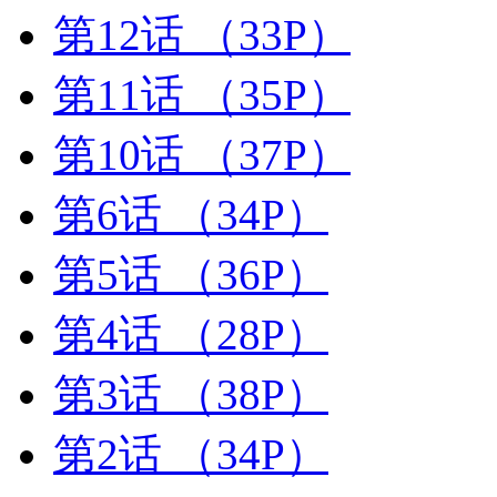
第12话
（33P）
第11话
（35P）
第10话
（37P）
第6话
（34P）
第5话
（36P）
第4话
（28P）
第3话
（38P）
第2话
（34P）