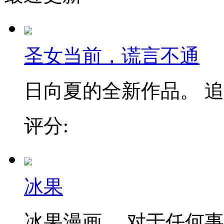
圣女当前，谎言不通
日向夏的全新作品。 追查
评分:
冰果
冰果漫画 ，对于任何事都