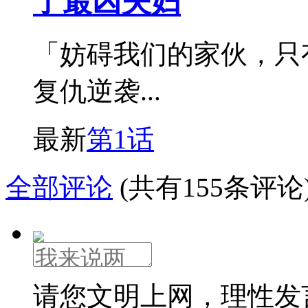
了最凶夫妇
「妨碍我们的家伙，只
复仇逆袭...
最新
第1话
全部评论
(共有155条评论
请您文明上网，理性发