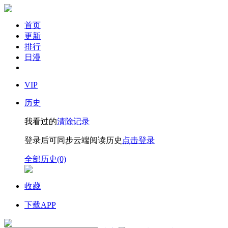
首页
更新
排行
日漫
VIP
历史
我看过的
清除记录
登录后可同步云端阅读历史
点击登录
全部历史(0)
收藏
下载APP