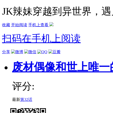
JK辣妹穿越到异世界，
收藏
开始阅读
手机上查看
扫码在手机上阅读
分享
废材偶像和世上唯一
评分:
最新
第32话