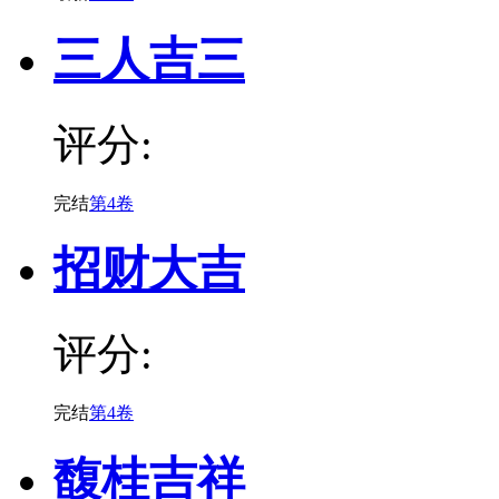
三人吉三
评分:
完结
第4卷
招财大吉
评分:
完结
第4卷
馥桂吉祥