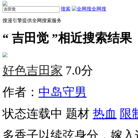
搜索
全网搜
搜漫引擎提供全网搜索服务
“
吉田觉
”相近搜索结果（
好色吉田家
7.0分
作者：
中岛守男
状态
连载中
题材
热血
限
多香子以续弦身分，嫁入