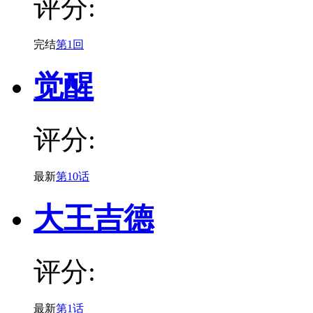
评分:
完结
第1回
觉醒
评分:
最新
第10话
大王吉德
评分:
最新
第1话