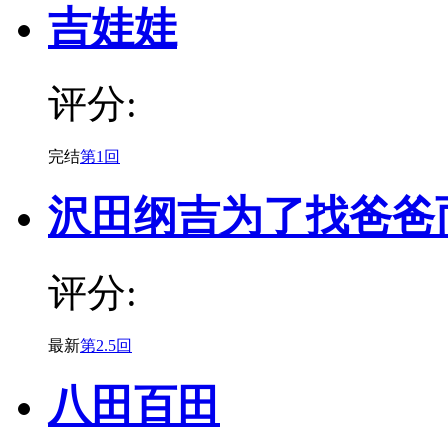
吉娃娃
评分:
完结
第1回
沢田纲吉为了找爸爸
评分:
最新
第2.5回
八田百田