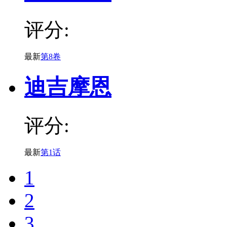
评分:
最新
第8卷
迪吉摩恩
评分:
最新
第1话
1
2
3