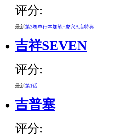
评分:
最新
第3卷单行本加笔+虎穴A店特典
吉祥SEVEN
评分:
最新
第1话
吉普塞
评分: