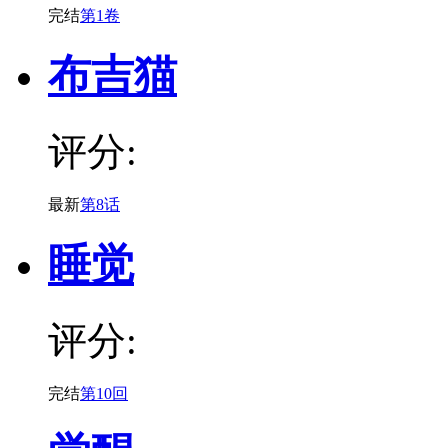
完结
第1卷
布吉猫
评分:
最新
第8话
睡觉
评分:
完结
第10回