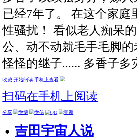
已经7年了。 在这个家
性骚扰！ 看似老人痴呆
公、动不动就毛手毛脚的
怪怪的继子...... 多
收藏
开始阅读
手机上查看
扫码在手机上阅读
分享
吉田宇宙人说