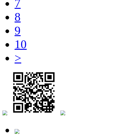
7
8
9
10
>