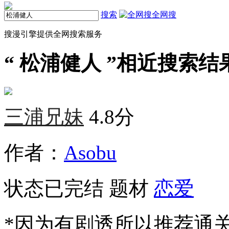
搜索
全网搜
搜漫引擎提供全网搜索服务
“
松浦健人
”相近搜索结果
三浦兄妹
4.8分
作者：
Asobu
状态
已完结
题材
恋爱
*因为有剧透所以推荐通