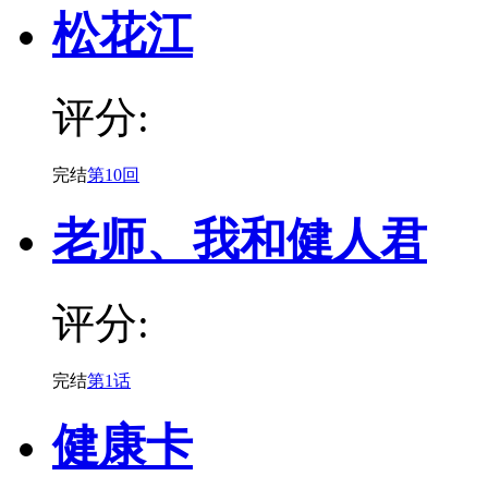
松花江
评分:
完结
第10回
老师、我和健人君
评分:
完结
第1话
健康卡