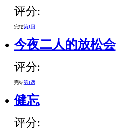
评分:
完结
第1回
今夜二人的放松会
评分:
完结
第1话
健忘
评分: