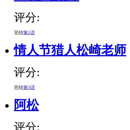
评分:
完结
第1话
情人节猎人松崎老师
评分:
完结
第5话
阿松
评分: