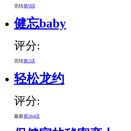
完结
第9回
健忘baby
评分:
完结
第2话
轻松龙约
评分:
最新
第284话