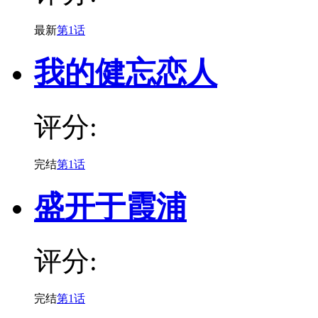
最新
第1话
我的健忘恋人
评分:
完结
第1话
盛开于霞浦
评分:
完结
第1话