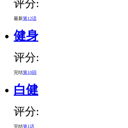
评分:
最新
第12话
健身
评分:
完结
第10回
白健
评分:
完结
第1话