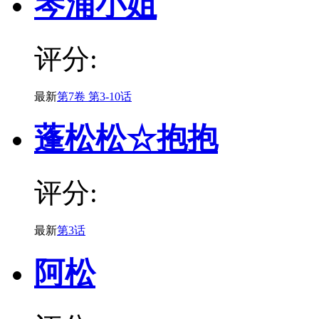
琴浦小姐
评分:
最新
第7卷 第3-10话
蓬松松☆抱抱
评分:
最新
第3话
阿松