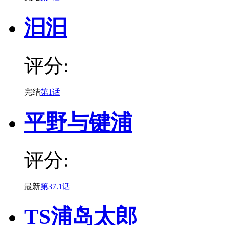
汩汩
评分:
完结
第1话
平野与键浦
评分:
最新
第37.1话
TS浦岛太郎